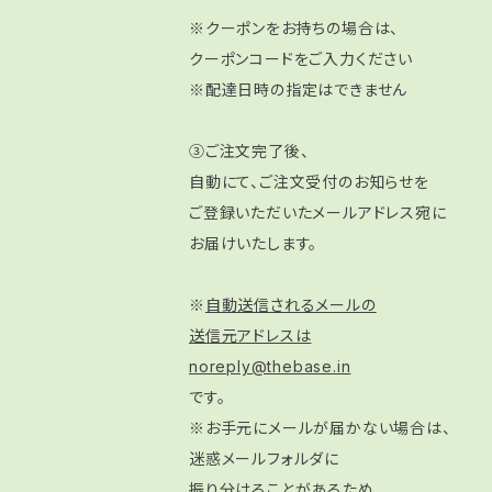
※クーポンをお持ちの場合は、
クーポンコードをご入力ください
※配達日時の指定はできません
③ご注文完了後、
自動にて、ご注文受付のお知らせを
ご登録いただいたメールアドレス宛に
お届けいたします。
※
自動送信されるメールの
送信元アドレスは
noreply@thebase.in
です。
※お手元にメールが届かない場合は、
迷惑メールフォルダに
振り分けることがあるため、