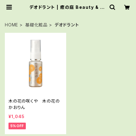
デオドラント | 癒の庭 Beauty & Bo
oks Shop
HOME
基礎化粧品
デオドラント
木の花の咲くや 木の花の
かおりん
¥1,045
5%OFF