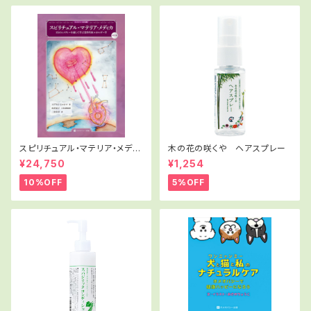
スピリチュアル・マテリア・メディ
木の花の咲くや ヘアスプレー
カ 第1＋2巻 日本語版
¥24,750
¥1,254
10%OFF
5%OFF