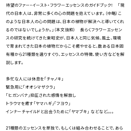
待望のファー・イースト・フラワーエッセンスのガイドブック！ 「現
代の日本人は、非常に多くの心の問題を抱えています。（中略）こ
のような日本人の心の問題は、日本の植物が解決へと導いてくれ
るのではないでしょうか。」（本文抜粋） 長らくフラワーエッセン
スの研究を続けてきた東昭史が、日本人と同じ気候、風土、環境
で育まれてきた日本の植物だからこそ癒やせると、数ある日本固
有種から21種類を選りすぐり、エッセンスの特徴、使い方などを解
説します。
多忙な人には休息を「チャノキ」
緊急用に「オオシマザクラ」
「ヒガンバナ」抑圧された感情を解放し
トラウマを癒す「ヤマハギ」「フヨウ」
インナーチャイルドと出会うために「ヤマブキ」 などなど。。。
21種類のエッセンスを単独で、もしくは組み合わせることで、あら