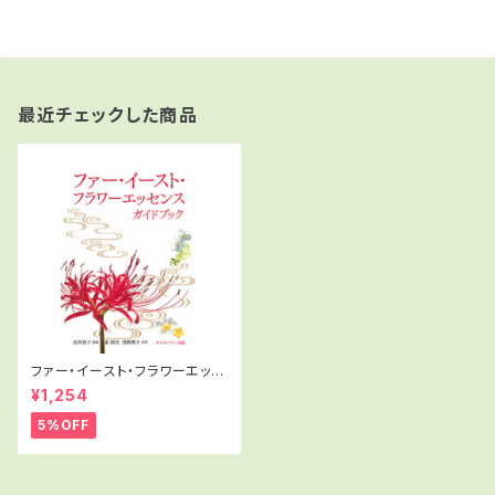
最近チェックした商品
ファー・イースト・フラワーエッセ
ンスガイドブック
¥1,254
5%OFF