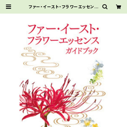
ファー・イースト・フラワーエッセンス
ガイドブック | 癒の庭 Beauty & Bo
oks Shop