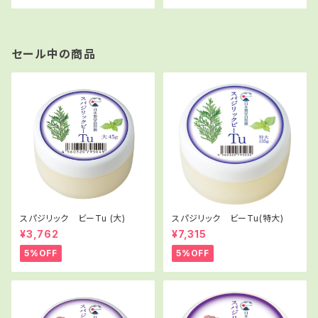
セール中の商品
スパジリック ビーTu (大)
スパジリック ビーTu(特大)
¥3,762
¥7,315
5%OFF
5%OFF