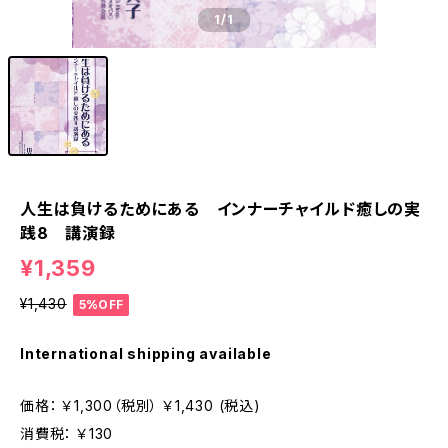
1
/1
人生は負けるためにある インナーチャイルド癒しの実
践8 講演録
¥1,359
¥1,430
5%OFF
International shipping available
価格： ￥1,300（税別） ￥1,430 (税込)
消費税： ￥130