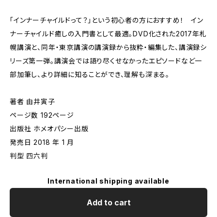
「インナーチャイルドって？」という初心者の方におすすめ！ イン
ナーチャイルド癒しの入門書として最適。DVD化された2017年札
幌講演と、同年・東京講演の講演録から抜粋・編集した、講演録シ
リーズ第一弾。講演会では語り尽くせなかったエピソードなど一
部加筆し、より詳細に知ることができ、理解も深まる。
著者 由井寅子
ページ数 192ページ
出版社 ホメオパシー出版
発売日 2018 年 1 月
判型 四六判
International shipping available
Add to cart