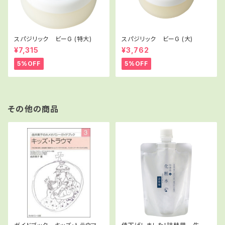
スパジリック ビーG (特大)
スパジリック ビーG (大)
¥7,315
¥3,762
5%OFF
5%OFF
その他の商品