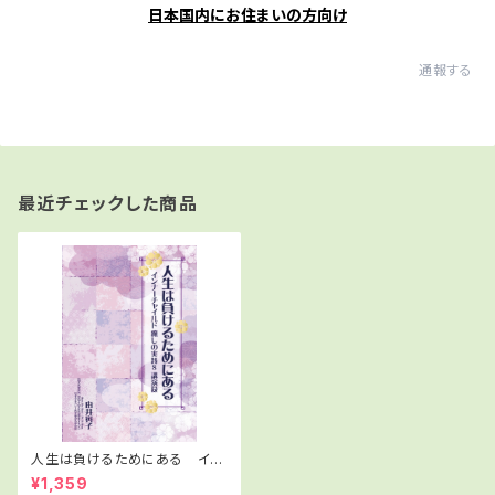
日本国内にお住まいの方向け
通報する
最近チェックした商品
人生は負けるためにある イン
ナーチャイルド癒しの実践8 講
¥1,359
演録